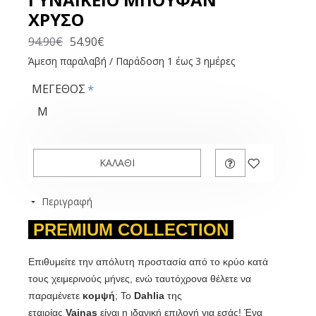
ΧΡΥΣΟ
94.90€
54.90€
Άμεση παραλαβή / Παράδοση 1 έως 3 ημέρες
ΜΕΓΕΘΟΣ
M
ΚΑΛΆΘΙ
Περιγραφή
PREMIUM COLLECTION
Επιθυμείτε την απόλυτη προστασία από το κρύο κατά
τους χειμερινούς μήνες, ενώ ταυτόχρονα θέλετε να
παραμένετε
κομψή
; Το
Dahlia
της
εταιρίας
Vainas
είναι η ιδανική επιλογή για εσάς!
Ένα