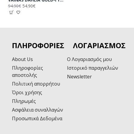
94.90€
54.90€
ΠΛΗΡΟΦΟΡΊΕΣ
ΛΟΓΑΡΙΑΣΜΌΣ
About Us
Ο Λογαριασμός μου
Πληροφορίες
Ιστορικό παραγγελιών
αποστολής
Newsletter
Πολιτική απορρήτου
Όροι χρήσης
Πληρωμές
Ασφάλεια συναλλαγών
Προσωπικά Δεδομένα