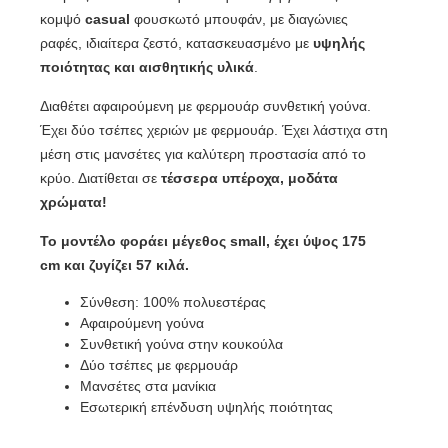
κομψό
casual
φουσκωτό μπουφάν, με διαγώνιες
ραφές, ιδιαίτερα ζεστό, κατασκευασμένο με
υψηλής
ποιότητας και αισθητικής υλικά
.
Διαθέτει αφαιρούμενη με φερμουάρ συνθετική γούνα.
Έχει δύο τσέπες χεριών με φερμουάρ. Έχει λάστιχα στη
μέση στις μανσέτες για καλύτερη προστασία από το
κρύο. Διατίθεται σε
τέσσερα υπέροχα, μοδάτα
χρώματα!
Το μοντέλο φοράει μέγεθος small, έχει ύψος 175
cm και ζυγίζει 57 κιλά.
Σύνθεση: 100% πολυεστέρας
Αφαιρούμενη γούνα
Συνθετική γούνα στην κουκούλα
Δύο τσέπες με φερμουάρ
Μανσέτες στα μανίκια
Εσωτερική επένδυση υψηλής ποιότητας