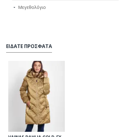
Μεγεθολόγιο
ΕΊΔΑΤΕ ΠΡΌΣΦΑΤΑ
VAINAS DAHLIA GOLD-ΓΥΝΑΙΚΕΙΟ ΜΠΟΥΦΑΝ ΧΡΥΣΟ