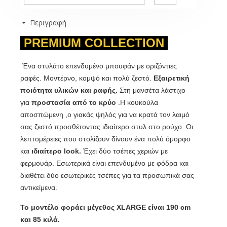
Περιγραφή
PREMIUM COLLECTION
Ένα στυλάτο επενδυμένο μπουφάν με οριζόντιες
ραφές. Μοντέρνο, κομψό και πολύ ζεστό.
Εξαιρετική
ποιότητα υλικών και ραφής.
Στη μανσέτα λάστιχο
για
προστασία από το κρύο
.Η κουκούλα
αποσπώμενη ,ο γιακάς ψηλός για να κρατά τον λαιμό
σας ζεστό προσθέτοντας ιδιαίτερο στυλ στο ρούχο. Οι
λεπτομέρειες που στολίζουν δίνουν ένα πολύ όμορφο
και
ιδιαίτερο look.
Έχει δύο τσέπες χεριών με
φερμουάρ. Εσωτερικά είναι επενδυμένο με φόδρα και
διαθέτει δύο εσωτερικές τσέπες για τα προσωπικά σας
αντικείμενα.
Το μοντέλο φοράει μέγεθος XLARGE είναι 190 cm
και 85 κιλά
.