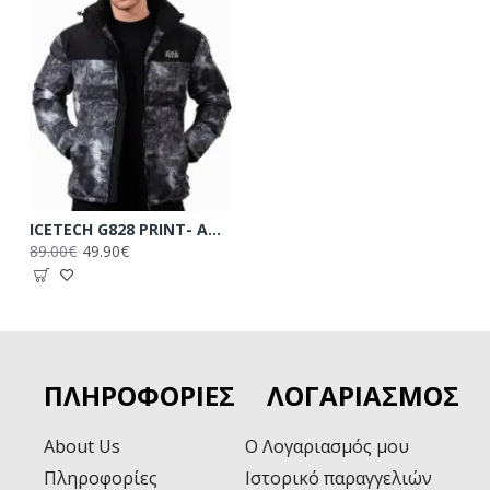
ICETECH G828 PRINT- ΑΝΔΡΙΚΟ ΜΠΟΥΦΑΝ ΤΥΠΩΜΑ
89.00€
49.90€
ΠΛΗΡΟΦΟΡΊΕΣ
ΛΟΓΑΡΙΑΣΜΌΣ
About Us
Ο Λογαριασμός μου
Πληροφορίες
Ιστορικό παραγγελιών